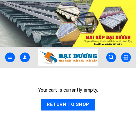
Skip
to
content
Your cart is currently empty.
RETURN TO SHOP