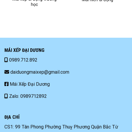
học
MÁI XẾP ĐẠI DƯƠNG
0989.712.892
daiduongmaixep@gmail.com
Mái Xếp Đại Dương
Zalo: 0989712892
ĐỊA CHỈ
CS1: 99 Tân Phong Phường Thuỵ Phương Quận Bắc Từ