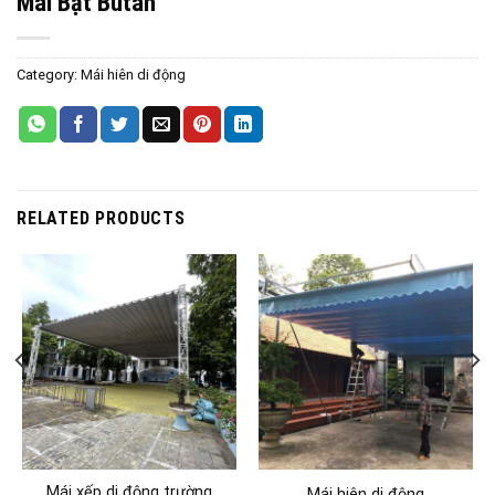
Mái Bạt Butan
Category:
Mái hiên di động
RELATED PRODUCTS
Mái xếp di động trường
Mái hiên di động