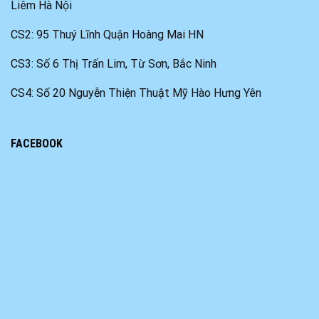
Liêm Hà Nội
CS2: 95 Thuý Lĩnh Quận Hoàng Mai HN
CS3: Số 6 Thị Trấn Lim, Từ Sơn, Bắc Ninh
CS4: Số 20 Nguyễn Thiện Thuật Mỹ Hào Hưng Yên
FACEBOOK