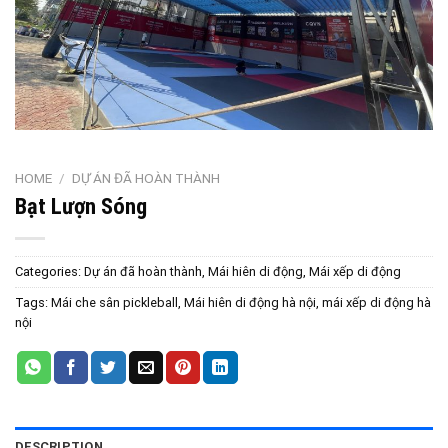
HOME
/
DỰ ÁN ĐÃ HOÀN THÀNH
Bạt Lượn Sóng
Categories:
Dự án đã hoàn thành
,
Mái hiên di động
,
Mái xếp di động
Tags:
Mái che sân pickleball
,
Mái hiên di động hà nội
,
mái xếp di động hà
nội
DESCRIPTION