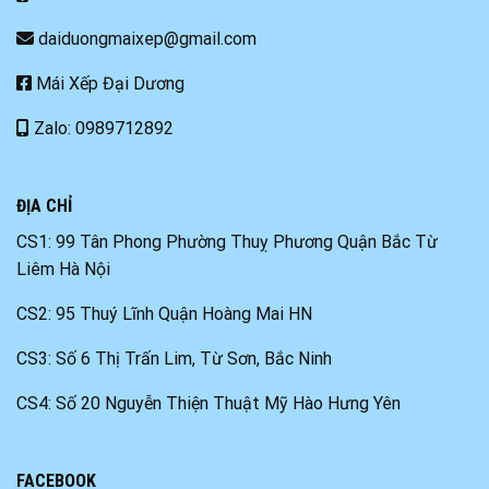
daiduongmaixep@gmail.com
Mái Xếp Đại Dương
Zalo: 0989712892
ĐỊA CHỈ
CS1: 99 Tân Phong Phường Thuỵ Phương Quận Bắc Từ
Liêm Hà Nội
CS2: 95 Thuý Lĩnh Quận Hoàng Mai HN
CS3: Số 6 Thị Trấn Lim, Từ Sơn, Bắc Ninh
CS4: Số 20 Nguyễn Thiện Thuật Mỹ Hào Hưng Yên
FACEBOOK