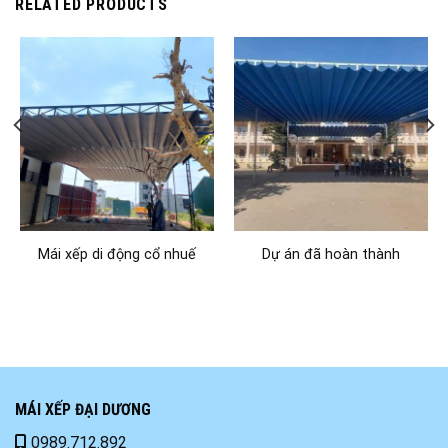
RELATED PRODUCTS
Mái xếp di động cổ nhuế
Dự án đã hoàn thành
MÁI XẾP ĐẠI DƯƠNG
0989.712.892