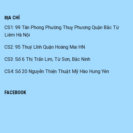
ĐỊA CHỈ
CS1: 99 Tân Phong Phường Thuỵ Phương Quận Bắc Từ
Liêm Hà Nội
CS2: 95 Thuý Lĩnh Quận Hoàng Mai HN
CS3: Số 6 Thị Trấn Lim, Từ Sơn, Bắc Ninh
CS4: Số 20 Nguyễn Thiện Thuật Mỹ Hào Hưng Yên
FACEBOOK