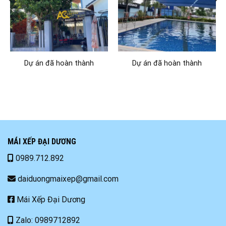
Dự án đã hoàn thành
Dự án đã hoàn thành
MÁI XẾP ĐẠI DƯƠNG
0989.712.892
daiduongmaixep@gmail.com
Mái Xếp Đại Dương
Zalo: 0989712892