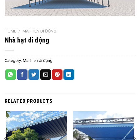
HOME
/
MÁI HIÊN DI ĐỘNG
Nhà bạt di động
Category:
Mái hiên di động
RELATED PRODUCTS