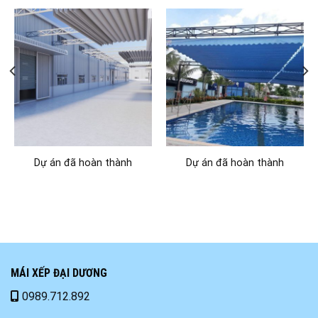
Dự án đã hoàn thành
Dự án đã hoàn thành
MÁI XẾP ĐẠI DƯƠNG
0989.712.892