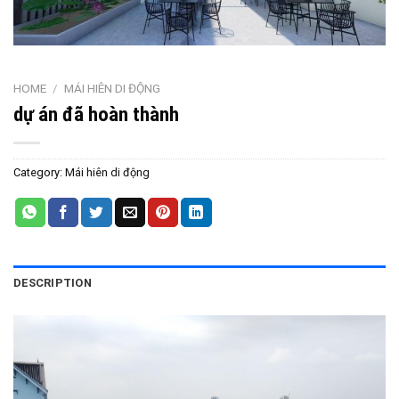
HOME
/
MÁI HIÊN DI ĐỘNG
dự án đã hoàn thành
Category:
Mái hiên di động
DESCRIPTION