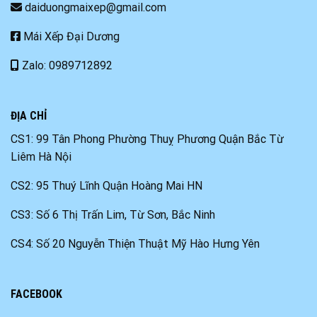
daiduongmaixep@gmail.com
Mái Xếp Đại Dương
Zalo: 0989712892
ĐỊA CHỈ
CS1: 99 Tân Phong Phường Thuỵ Phương Quận Bắc Từ
Liêm Hà Nội
CS2: 95 Thuý Lĩnh Quận Hoàng Mai HN
CS3: Số 6 Thị Trấn Lim, Từ Sơn, Bắc Ninh
CS4: Số 20 Nguyễn Thiện Thuật Mỹ Hào Hưng Yên
FACEBOOK