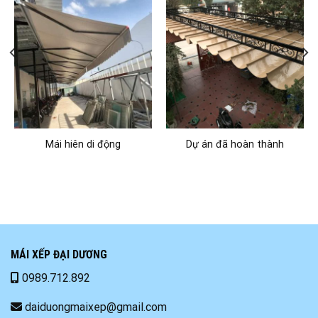
Mái hiên di động
Dự án đã hoàn thành
MÁI XẾP ĐẠI DƯƠNG
0989.712.892
daiduongmaixep@gmail.com