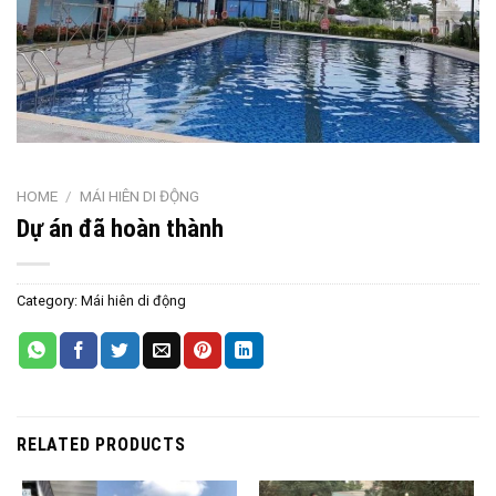
HOME
/
MÁI HIÊN DI ĐỘNG
Dự án đã hoàn thành
Category:
Mái hiên di động
RELATED PRODUCTS