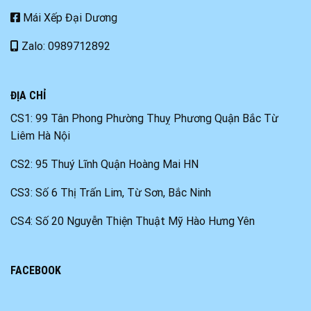
Mái Xếp Đại Dương
Zalo: 0989712892
ĐỊA CHỈ
CS1: 99 Tân Phong Phường Thuỵ Phương Quận Bắc Từ
Liêm Hà Nội
CS2: 95 Thuý Lĩnh Quận Hoàng Mai HN
CS3: Số 6 Thị Trấn Lim, Từ Sơn, Bắc Ninh
CS4: Số 20 Nguyễn Thiện Thuật Mỹ Hào Hưng Yên
FACEBOOK