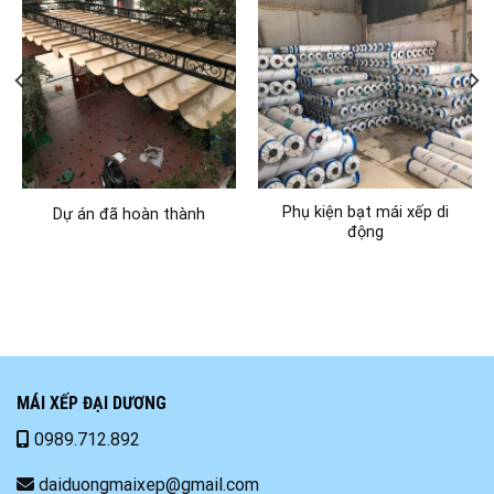
Phụ kiện bạt mái xếp di
Dự án đã hoàn thành
động
MÁI XẾP ĐẠI DƯƠNG
0989.712.892
daiduongmaixep@gmail.com