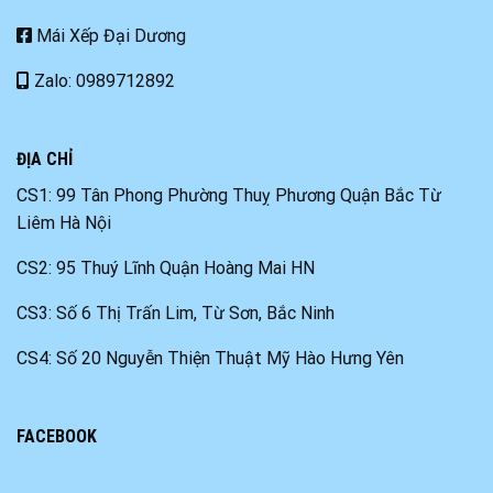
Mái Xếp Đại Dương
Zalo: 0989712892
ĐỊA CHỈ
CS1: 99 Tân Phong Phường Thuỵ Phương Quận Bắc Từ
Liêm Hà Nội
CS2: 95 Thuý Lĩnh Quận Hoàng Mai HN
CS3: Số 6 Thị Trấn Lim, Từ Sơn, Bắc Ninh
CS4: Số 20 Nguyễn Thiện Thuật Mỹ Hào Hưng Yên
FACEBOOK