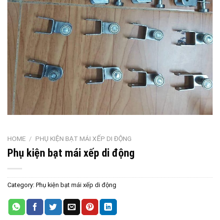
HOME
/
PHỤ KIỆN BẠT MÁI XẾP DI ĐỘNG
Phụ kiện bạt mái xếp di động
Category:
Phụ kiện bạt mái xếp di động