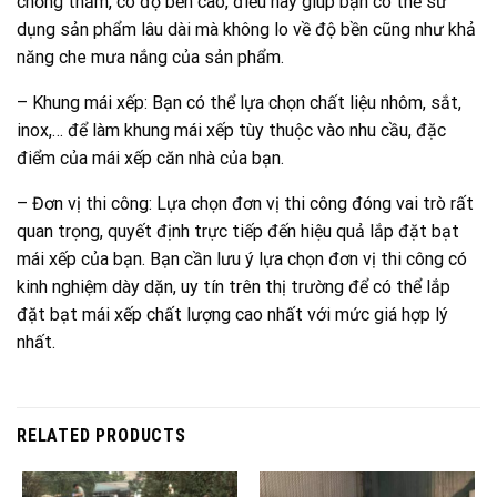
chống thấm, có độ bền cao, điều này giúp bạn có thể sử
dụng sản phẩm lâu dài mà không lo về độ bền cũng như khả
năng che mưa nắng của sản phẩm.
– Khung mái xếp: Bạn có thể lựa chọn chất liệu nhôm, sắt,
inox,… để làm khung mái xếp tùy thuộc vào nhu cầu, đặc
điểm của mái xếp căn nhà của bạn.
– Đơn vị thi công: Lựa chọn đơn vị thi công đóng vai trò rất
quan trọng, quyết định trực tiếp đến hiệu quả lắp đặt bạt
mái xếp của bạn. Bạn cần lưu ý lựa chọn đơn vị thi công có
kinh nghiệm dày dặn, uy tín trên thị trường để có thể lắp
đặt bạt mái xếp chất lượng cao nhất với mức giá hợp lý
nhất.
RELATED PRODUCTS