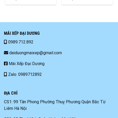
MÁI XẾP ĐẠI DƯƠNG
0989.712.892
daiduongmaixep@gmail.com
Mái Xếp Đại Dương
Zalo: 0989712892
ĐỊA CHỈ
CS1: 99 Tân Phong Phường Thuỵ Phương Quận Bắc Từ
Liêm Hà Nội