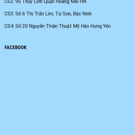
CS2: 95 Thuý Lĩnh Quận Hoàng Mai HN
CS3: Số 6 Thị Trấn Lim, Từ Sơn, Bắc Ninh
CS4: Số 20 Nguyễn Thiện Thuật Mỹ Hào Hưng Yên
FACEBOOK