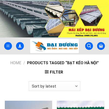
Skip
to
content
HOME
/
PRODUCTS TAGGED “BẠT KÉO HÀ NỘI”
FILTER