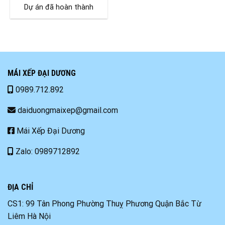
Dự án đã hoàn thành
MÁI XẾP ĐẠI DƯƠNG
0989.712.892
daiduongmaixep@gmail.com
Mái Xếp Đại Dương
Zalo: 0989712892
ĐỊA CHỈ
CS1: 99 Tân Phong Phường Thuỵ Phương Quận Bắc Từ
Liêm Hà Nội