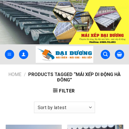
Skip
to
content
HOME
/
PRODUCTS TAGGED “MÁI XẾP DI ĐỘNG HÀ
ĐÔNG”
FILTER