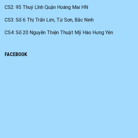
CS2: 95 Thuý Lĩnh Quận Hoàng Mai HN
CS3: Số 6 Thị Trấn Lim, Từ Sơn, Bắc Ninh
CS4: Số 20 Nguyễn Thiện Thuật Mỹ Hào Hưng Yên
FACEBOOK