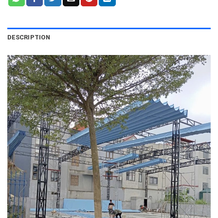
DESCRIPTION