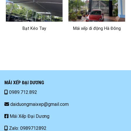
Bạt Kéo Tay
Mái xếp di động Hà Đông
MÁI XẾP ĐẠI DƯƠNG
0989.712.892
daiduongmaixep@gmail.com
Mái Xếp Đại Dương
Zalo: 0989712892