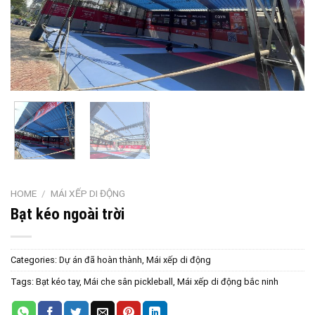
HOME
/
MÁI XẾP DI ĐỘNG
Bạt kéo ngoài trời
Categories:
Dự án đã hoàn thành
,
Mái xếp di động
Tags:
Bạt kéo tay
,
Mái che sân pickleball
,
Mái xếp di động bắc ninh