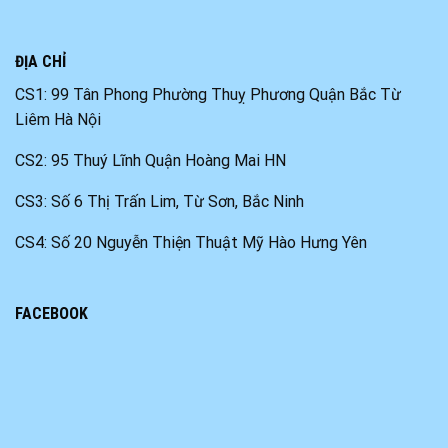
ĐỊA CHỈ
CS1: 99 Tân Phong Phường Thuỵ Phương Quận Bắc Từ
Liêm Hà Nội
CS2: 95 Thuý Lĩnh Quận Hoàng Mai HN
CS3: Số 6 Thị Trấn Lim, Từ Sơn, Bắc Ninh
CS4: Số 20 Nguyễn Thiện Thuật Mỹ Hào Hưng Yên
FACEBOOK