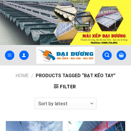
Skip
to
content
HOME
/
PRODUCTS TAGGED “BẠT KÉO TAY”
FILTER