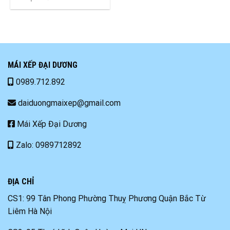
MÁI XẾP ĐẠI DƯƠNG
0989.712.892
daiduongmaixep@gmail.com
Mái Xếp Đại Dương
Zalo: 0989712892
ĐỊA CHỈ
CS1: 99 Tân Phong Phường Thuỵ Phương Quận Bắc Từ
Liêm Hà Nội