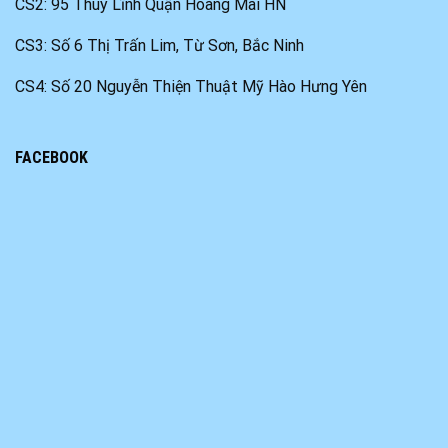
CS2: 95 Thuý Lĩnh Quận Hoàng Mai HN
CS3: Số 6 Thị Trấn Lim, Từ Sơn, Bắc Ninh
CS4: Số 20 Nguyễn Thiện Thuật Mỹ Hào Hưng Yên
FACEBOOK