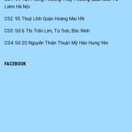
Liêm Hà Nội
CS2: 95 Thuý Lĩnh Quận Hoàng Mai HN
CS3: Số 6 Thị Trấn Lim, Từ Sơn, Bắc Ninh
CS4: Số 20 Nguyễn Thiện Thuật Mỹ Hào Hưng Yên
FACEBOOK