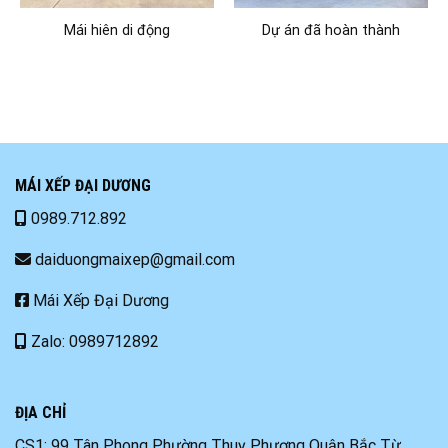
Mái hiên di động
Dự án đã hoàn thành
MÁI XẾP ĐẠI DƯƠNG
0989.712.892
daiduongmaixep@gmail.com
Mái Xếp Đại Dương
Zalo: 0989712892
ĐỊA CHỈ
CS1: 99 Tân Phong Phường Thuỵ Phương Quận Bắc Từ