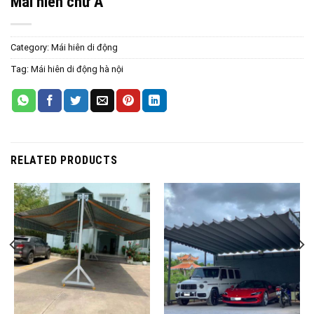
Mái hiên chữ A
Category:
Mái hiên di động
Tag:
Mái hiên di động hà nội
RELATED PRODUCTS