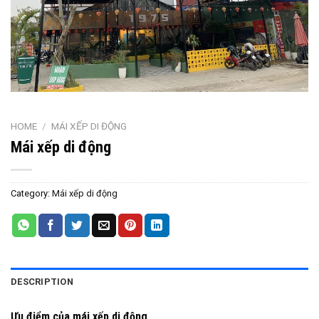
HOME
/
MÁI XẾP DI ĐỘNG
Mái xếp di động
Category:
Mái xếp di động
DESCRIPTION
Ưu điểm của mái xếp di động