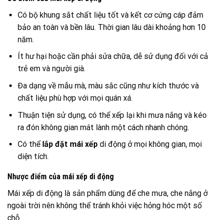
Có bộ khung sắt chất liệu tốt và kết cơ cứng cáp đảm
bảo an toàn và bền lâu. Thời gian lâu dài khoảng hơn 10
năm.
Ít hư hại hoặc cần phải sửa chữa, dễ sử dụng đối với cả
trẻ em và người già.
Đa dạng về mẫu mà, màu sắc cũng như kích thước và
chất liệu phù hợp với mọi quán xá.
Thuận tiện sử dụng, có thể xếp lại khi mưa nắng và kéo
ra đón không gian mát lành một cách nhanh chóng.
Có thể
lắp đặt mái xếp
di động ở mọi không gian, mọi
diện tích.
Nhược điểm của mái xếp di động
Mái xếp di động là sản phẩm dùng để che mưa, che nắng ở
ngoài trời nên không thể tránh khỏi việc hỏng hóc một số
chỗ.