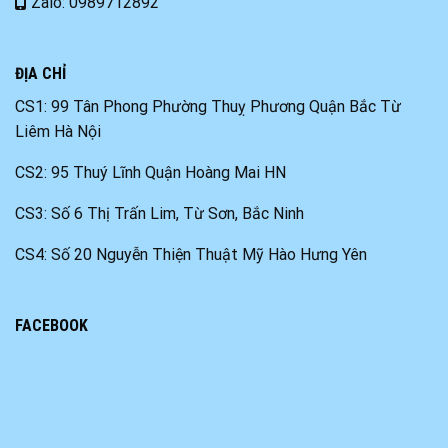
Zalo: 0989712892
ĐỊA CHỈ
CS1: 99 Tân Phong Phường Thuỵ Phương Quận Bắc Từ
Liêm Hà Nội
CS2: 95 Thuý Lĩnh Quận Hoàng Mai HN
CS3: Số 6 Thị Trấn Lim, Từ Sơn, Bắc Ninh
CS4: Số 20 Nguyễn Thiện Thuật Mỹ Hào Hưng Yên
FACEBOOK