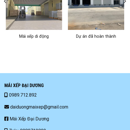
Mái xếp di động
Dự án đã hoàn thành
MÁI XẾP ĐẠI DƯƠNG
0989.712.892
daiduongmaixep@gmail.com
Mái Xếp Đại Dương