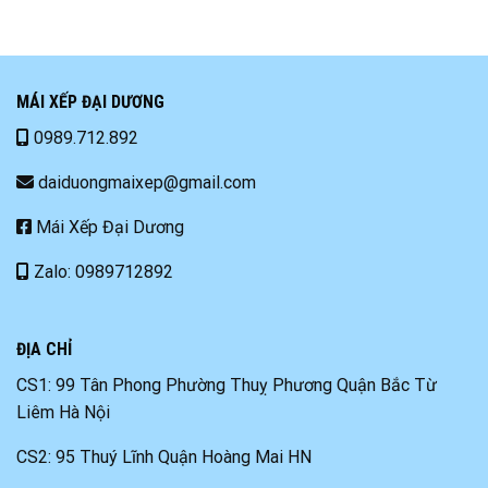
MÁI XẾP ĐẠI DƯƠNG
0989.712.892
daiduongmaixep@gmail.com
Mái Xếp Đại Dương
Zalo: 0989712892
ĐỊA CHỈ
CS1: 99 Tân Phong Phường Thuỵ Phương Quận Bắc Từ
Liêm Hà Nội
CS2: 95 Thuý Lĩnh Quận Hoàng Mai HN