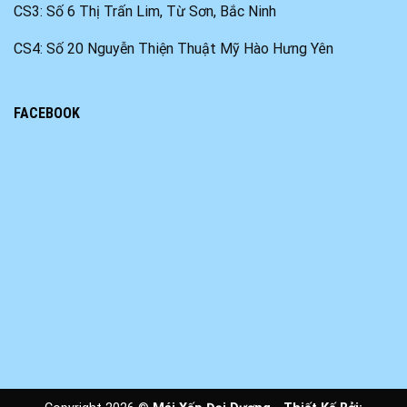
CS3: Số 6 Thị Trấn Lim, Từ Sơn, Bắc Ninh
CS4: Số 20 Nguyễn Thiện Thuật Mỹ Hào Hưng Yên
FACEBOOK