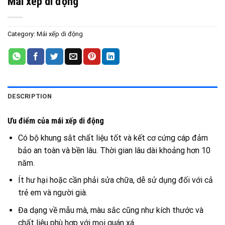
Mái xếp di động
Category:
Mái xếp di động
DESCRIPTION
Ưu điểm của mái xếp di động
Có bộ khung sắt chất liệu tốt và kết cơ cứng cáp đảm
bảo an toàn và bền lâu. Thời gian lâu dài khoảng hơn 10
năm.
Ít hư hại hoặc cần phải sửa chữa, dễ sử dụng đối với cả
trẻ em và người già.
Đa dạng về mẫu mà, màu sắc cũng như kích thước và
chất liệu phù hợp với mọi quán xá.