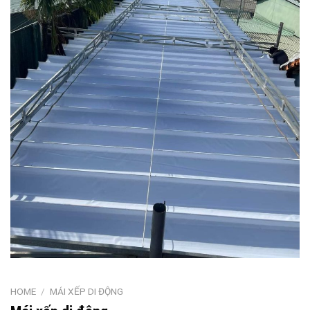
HOME
/
MÁI XẾP DI ĐỘNG