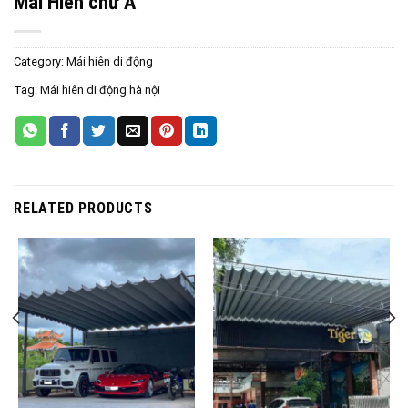
Mái Hiên chữ A
Category:
Mái hiên di động
Tag:
Mái hiên di động hà nội
RELATED PRODUCTS