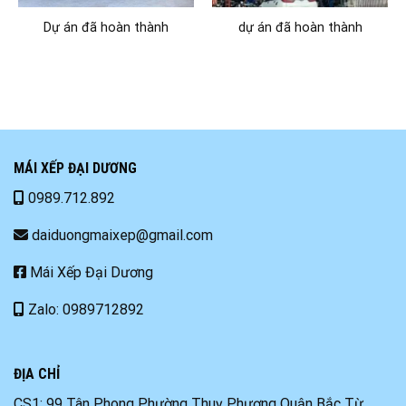
Dự án đã hoàn thành
dự án đã hoàn thành
MÁI XẾP ĐẠI DƯƠNG
0989.712.892
daiduongmaixep@gmail.com
Mái Xếp Đại Dương
Zalo: 0989712892
ĐỊA CHỈ
CS1: 99 Tân Phong Phường Thuỵ Phương Quận Bắc Từ