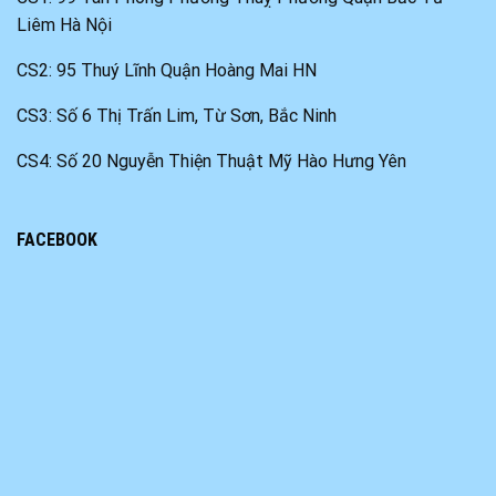
Liêm Hà Nội
CS2: 95 Thuý Lĩnh Quận Hoàng Mai HN
CS3: Số 6 Thị Trấn Lim, Từ Sơn, Bắc Ninh
CS4: Số 20 Nguyễn Thiện Thuật Mỹ Hào Hưng Yên
FACEBOOK