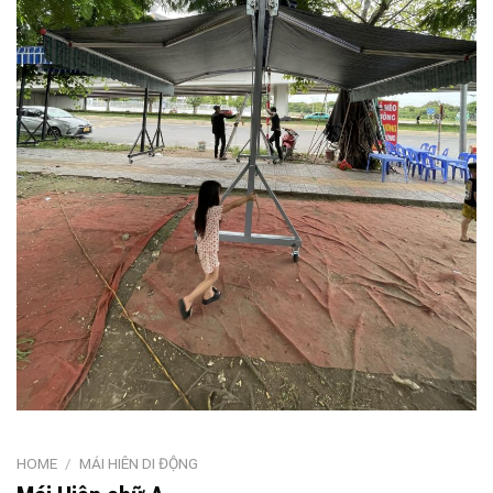
HOME
/
MÁI HIÊN DI ĐỘNG